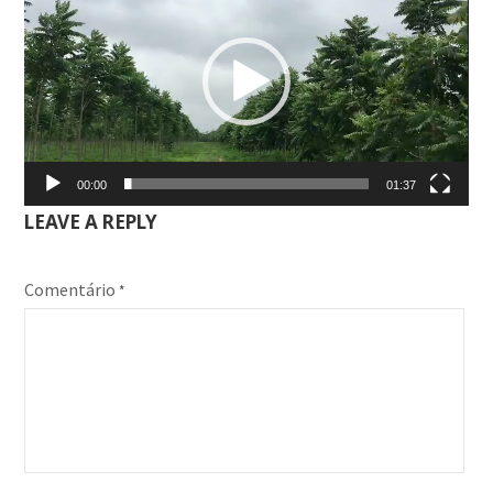
de
vídeo
00:00
01:37
LEAVE A REPLY
Comentário
*