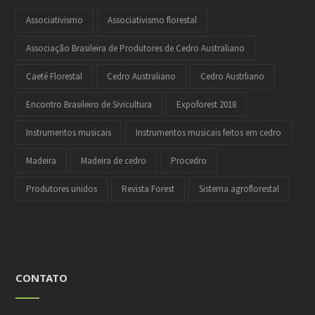
Associativismo
Associativismo florestal
Associação Brasileira de Produtores de Cedro Australiano
Caeté Florestal
Cedro Australiano
Cedro Austrliano
Encontro Brasileiro de Sivicultura
Expoforest 2018
Instrumentos musicais
Instrumentos musicais feitos em cedro
Madeira
Madeira de cedro
Procedro
Produtores unidos
Revista Forest
Sistema agroflorestal
CONTATO