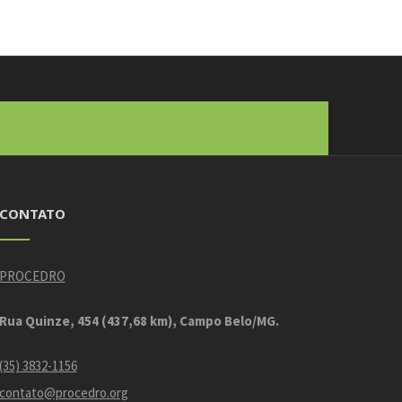
CONTATO
PROCEDRO
Rua Quinze, 454 (437,68 km), Campo Belo/MG.
(35) 3832-1156
contato@procedro.org