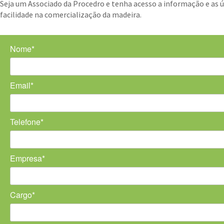
Seja um Associado da Procedro e tenha acesso a informação e as
facilidade na comercialização da madeira.
Nome*
Email*
Telefone*
Empresa*
Cargo*