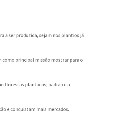
a a ser produzida, sejam nos plantios já
tem como principal missão mostrar para o
ão florestas plantadas; padrão e a
ção e conquistam mais mercados.