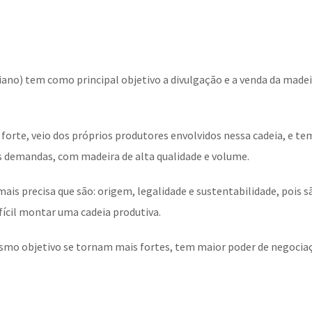
ano) tem como principal objetivo a divulgação e a venda da madeir
s forte, veio dos próprios produtores envolvidos nessa cadeia, e 
s demandas, com madeira de alta qualidade e volume.
mais precisa que são: origem, legalidade e sustentabilidade, pois s
fícil montar uma cadeia produtiva.
smo objetivo se tornam mais fortes, tem maior poder de negocia