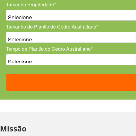
Tamanho Propriedade*
Tamanho do Plantio de Cedro Australiano*
Tempo de Plantio do Cedro Australiano*
Missão