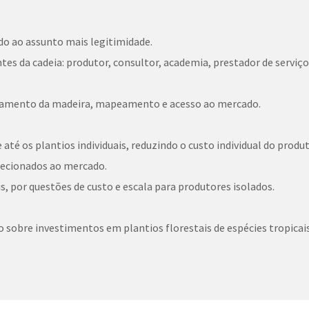
ndo ao assunto mais legitimidade.
es da cadeia: produtor, consultor, academia, prestador de serviço
ssamento da madeira, mapeamento e acesso ao mercado.
até os plantios individuais, reduzindo o custo individual do produt
recionados ao mercado.
s, por questões de custo e escala para produtores isolados.
 sobre investimentos em plantios florestais de espécies tropicais 