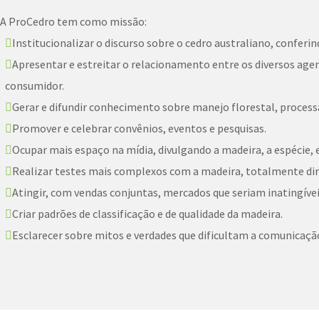
A ProCedro tem como missão:
Institucionalizar o discurso sobre o cedro australiano, conferi
Apresentar e estreitar o relacionamento entre os diversos agent
consumidor.
Gerar e difundir conhecimento sobre manejo florestal, proce
Promover e celebrar convênios, eventos e pesquisas.
Ocupar mais espaço na mídia, divulgando a madeira, a espécie, e 
Realizar testes mais complexos com a madeira, totalmente di
Atingir, com vendas conjuntas, mercados que seriam inatingívei
Criar padrões de classificação e de qualidade da madeira.
Esclarecer sobre mitos e verdades que dificultam a comunicação