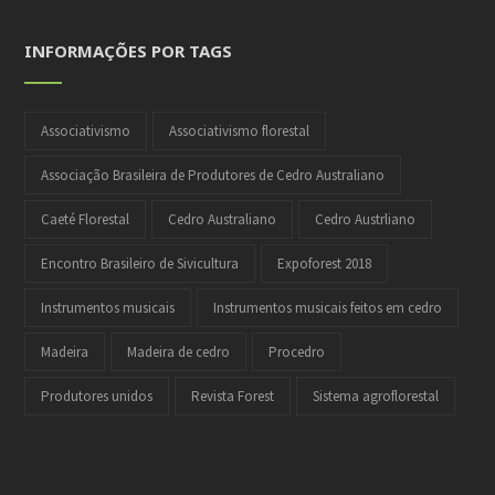
INFORMAÇÕES POR TAGS
Associativismo
Associativismo florestal
Associação Brasileira de Produtores de Cedro Australiano
Caeté Florestal
Cedro Australiano
Cedro Austrliano
Encontro Brasileiro de Sivicultura
Expoforest 2018
Instrumentos musicais
Instrumentos musicais feitos em cedro
Madeira
Madeira de cedro
Procedro
Produtores unidos
Revista Forest
Sistema agroflorestal