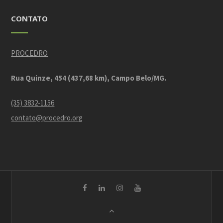
CONTATO
PROCEDRO
Rua Quinze, 454 (437,68 km), Campo Belo/MG.
(35) 3832-1156
contato@procedro.org