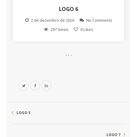
LOGO 6
2 de dezembro de 2016
No Comments
297 Views
0
Likes
LOGO 5
LOGO 7